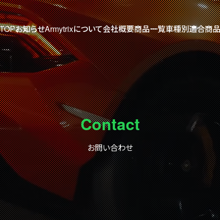
TOP
お知らせ
Armytrixについて
会社概要
商品一覧
車種別適合商
Contact
お問い合わせ