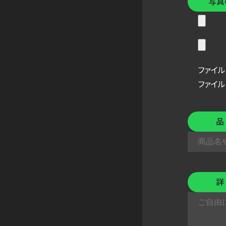
写真
ファイル形式
ファイル
品
詳