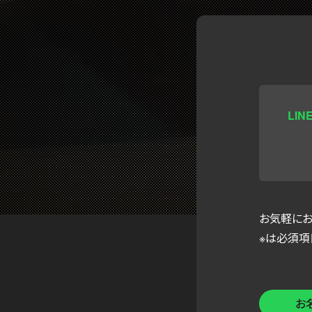
LI
お気軽にお
※は必須項
お