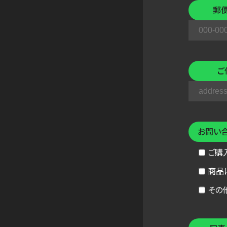
郵
ご
お問い
ご購
商品
その